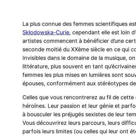
La plus connue des femmes scientifiques e
Skłodowska-Curie
, cependant elle est loin 
artistes commencent à bénéficier d’une certai
seconde moitié du XXème siècle en ce qui co
Invisibles dans le domaine de la musique, o
littérature, plus souvent en tant qu’écrivain
femmes les plus mises en lumières sont souv
épouses, conformément aux stéréotypes de
Celles que vous rencontrerez au fil de cette
héroïnes. Leur passion et leur génie et parf
à bousculer les préjugés sexistes de leur tem
Vous découvrirez leurs parcours, leurs difficu
parfois leurs limites (ou celles qui leur ont 