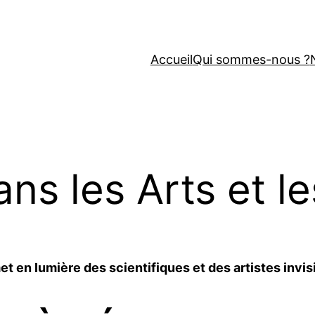
Accueil
Qui sommes-nous ?
s les Arts et l
t en lumière des scientifiques et des artistes invisib