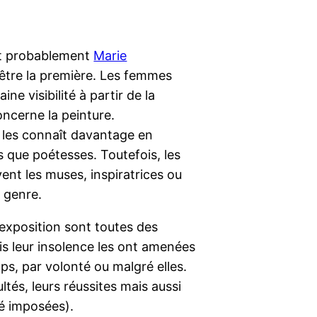
st probablement
Marie
d’être la première. Les femmes
ne visibilité à partir de la
ncerne la peinture.
n les connaît davantage en
es que poétesses. Toutefois, les
ent les muses, inspiratrices ou
 genre.
 exposition sont toutes des
ois leur insolence les ont amenées
ps, par volonté ou malgré elles.
ltés, leurs réussites mais aussi
été imposées).