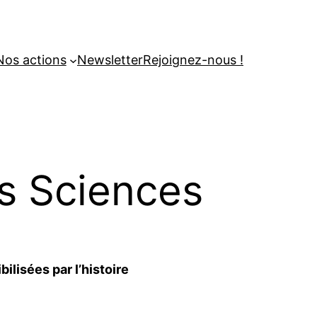
Nos actions
Newsletter
Rejoignez-nous !
es Sciences
ilisées par l’histoire